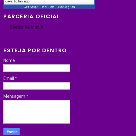
days 10 hrs ago
Get Script
Real Time
Tracking ON
PARCERIA OFICIAL
Samba Sa Muzik
ESTEJA POR DENTRO
Nome
Email
*
Mensagem
*