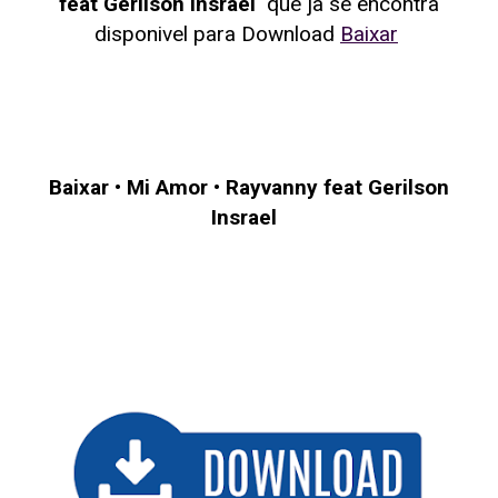
feat Gerilson Insrael
que ja se encontra
disponivel para Download
Baixar
Baixar
•
Mi Amor
•
Rayvanny feat Gerilson
Insrael