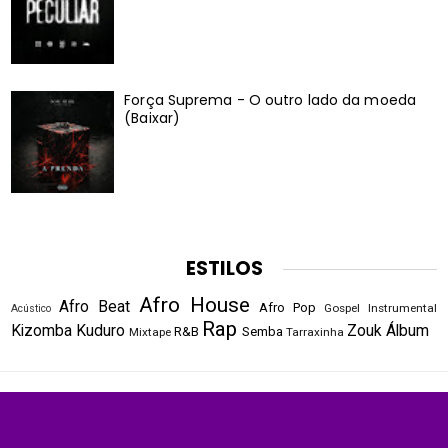
Força Suprema - O outro lado da moeda
(Baixar)
ESTILOS
Afro House
Afro Beat
Afro Pop
Gospel
Instrumental
Acústico
Rap
Kizomba
Kuduro
Zouk
Álbum
R&B
Semba
Mixtape
Tarraxinha