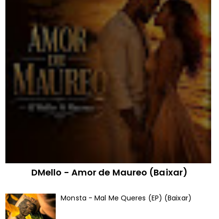
DMello - Amor de Maureo (Baixar)
Monsta - Mal Me Queres (EP) (Baixar)