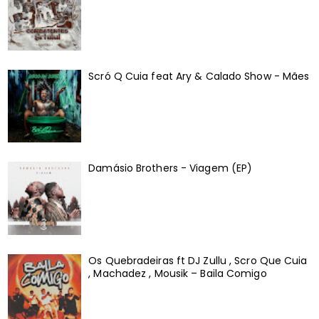
Scró Q Cuia feat Ary & Calado Show - Mães
Damásio Brothers - Viagem (EP)
Os Quebradeiras ft DJ Zullu , Scro Que Cuia
, Machadez , Mousik – Baila Comigo