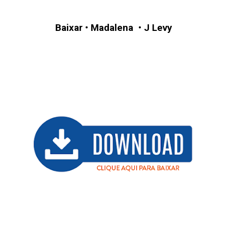
Baixar
•
Madalena
•
J Levy