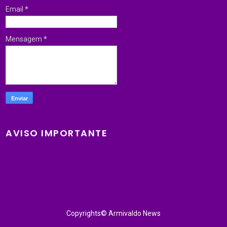
Email
*
Mensagem
*
AVISO IMPORTANTE
Copyrights© Armivaldo News