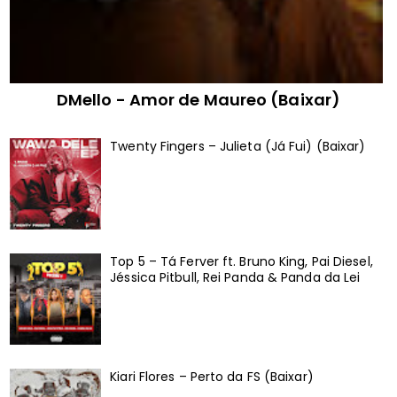
DMello - Amor de Maureo (Baixar)
Twenty Fingers – Julieta (Já Fui) (Baixar)
Top 5 – Tá Ferver ft. Bruno King, Pai Diesel,
Jéssica Pitbull, Rei Panda & Panda da Lei
Kiari Flores – Perto da FS (Baixar)