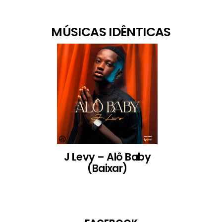
MÚSICAS IDÊNTICAS
J Levy – Alô Baby
(Baixar)