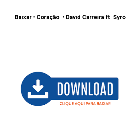
Baixar
•
Coração
•
David Carreira ft
Syro