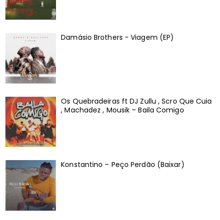
Damásio Brothers - Viagem (EP)
Os Quebradeiras ft DJ Zullu , Scro Que Cuia
, Machadez , Mousik – Baila Comigo
Konstantino – Peço Perdão (Baixar)