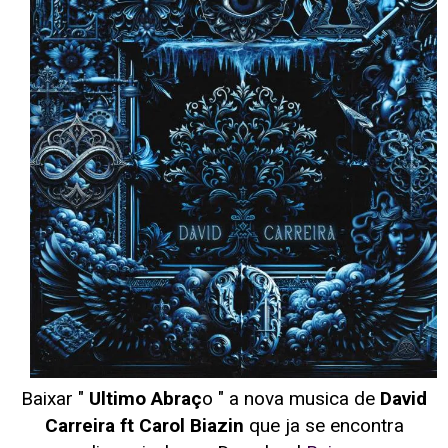
Baixar "
Ultimo Abraç
o " a nova musica de
David
Carreira ft Carol Biazin
que ja se encontra