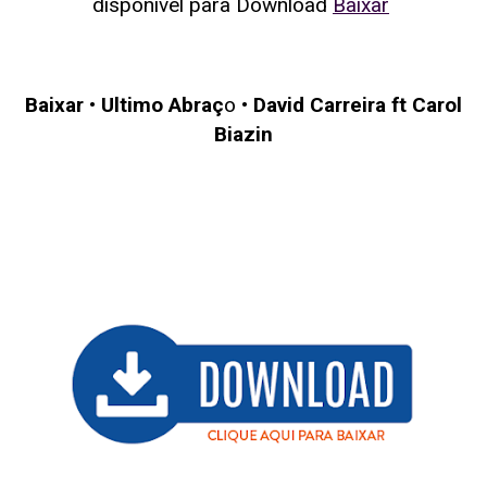
disponivel para Download
Baixar
Baixar
•
Ultimo Abraç
o •
David Carreira ft Carol
Biazin