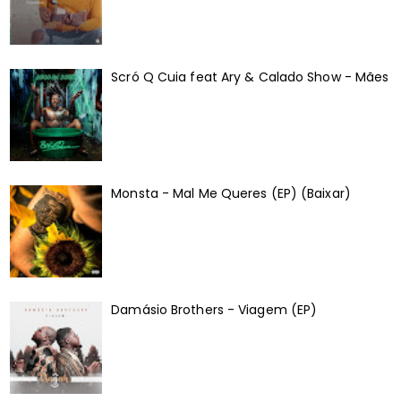
Scró Q Cuia feat Ary & Calado Show - Mães
Monsta - Mal Me Queres (EP) (Baixar)
Damásio Brothers - Viagem (EP)