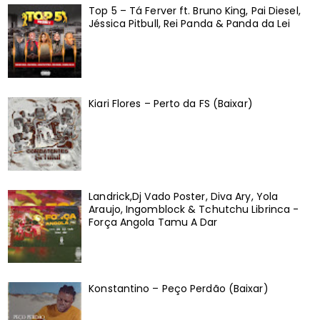
Top 5 – Tá Ferver ft. Bruno King, Pai Diesel,
Jéssica Pitbull, Rei Panda & Panda da Lei
Kiari Flores – Perto da FS (Baixar)
Landrick,Dj Vado Poster, Diva Ary, Yola
Araujo, Ingomblock & Tchutchu Librinca -
Força Angola Tamu A Dar
Konstantino – Peço Perdão (Baixar)