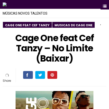
MÚSICAS NOVOS TALENTOS
,
CAGE ONE FEAT CEF TANZY
MUSICAS DE CAGE ONE
Cage One feat Cef
Tanzy – No Limite
(Baixar)