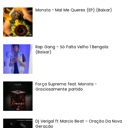
Monsta - Mal Me Queres (EP) (Baixar)
Rap Gang – Só Falta Velho 1 Bengala
(Baixar)
Força Suprema feat. Monsta -
Graciosamente partido
Dj Verigal ft Marcio Beat – Oração Da Nova
Geração