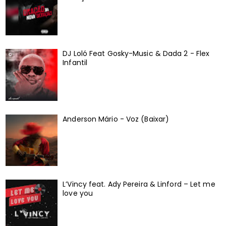
DJ Loló Feat Gosky-Music & Dada 2 - Flex
Infantil
Anderson Mário - Voz (Baixar)
L’Vincy feat. Ady Pereira & Linford – Let me
love you