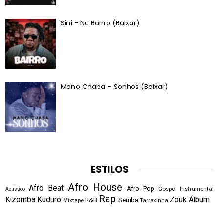
Sini - No Bairro (Baixar)
Mano Chaba – Sonhos (Baixar)
ESTILOS
Afro House
Afro Beat
Afro Pop
Gospel
Instrumental
Acústico
Rap
Kizomba
Kuduro
Zouk
Álbum
R&B
Semba
Mixtape
Tarraxinha