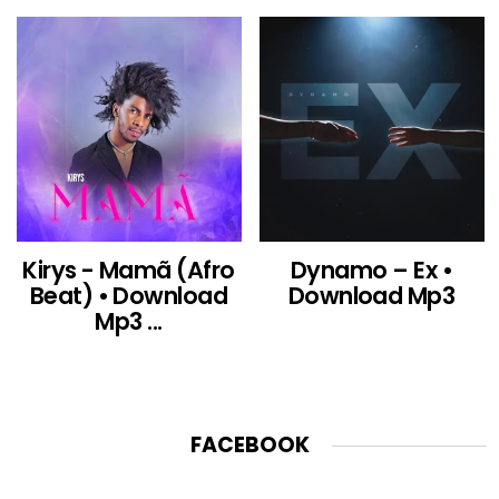
Kirys - Mamã (Afro
Dynamo – Ex •
Beat) • Download
Download Mp3
Mp3 ...
FACEBOOK