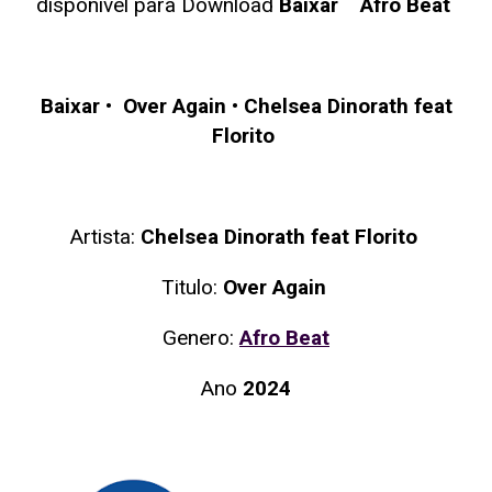
disponivel para Download
Baixar Afro Beat
Baixar
•
Over Again
•
Chelsea Dinorath feat
Florito
Artista:
Chelsea Dinorath feat Florito
Titulo:
Over Again
Genero:
Afro Beat
Ano
2024