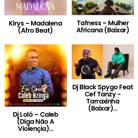
Tafness – Mulher
Kirys – Madalena
Africana (Baixar)
(Afro Beat)
Dj Black Spygo Feat
Cef Tanzy -
Tarraxinha
(Baixar)...
Dj Loló – Caleb
(Diga Não A
Violençia)...