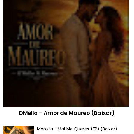
DMello - Amor de Maureo (Baixar)
Monsta - Mal Me Queres (EP) (Baixar)