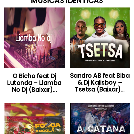
MÚSICAS IDÊNTICAS
Sandro AB feat Biba
O Bicho feat Dj
& Dj Kalisboy –
Lutonda – Liamba
Tsetsa (Baixar)...
No Dj (Baixar)...