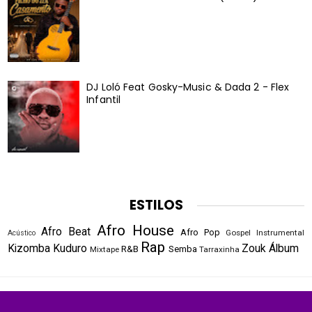
DJ Loló Feat Gosky-Music & Dada 2 - Flex
Infantil
ESTILOS
Afro House
Afro Beat
Afro Pop
Gospel
Instrumental
Acústico
Rap
Kizomba
Kuduro
Zouk
Álbum
R&B
Semba
Mixtape
Tarraxinha